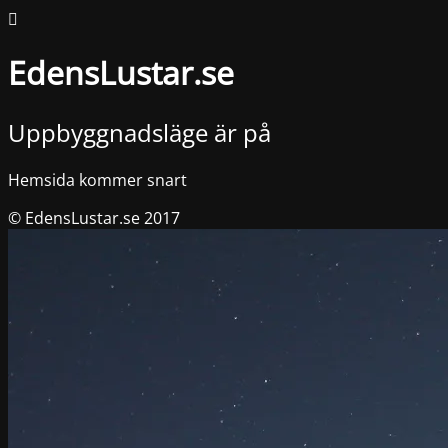
EdensLustar.se
Uppbyggnadsläge är på
Hemsida kommer snart
© EdensLustar.se 2017