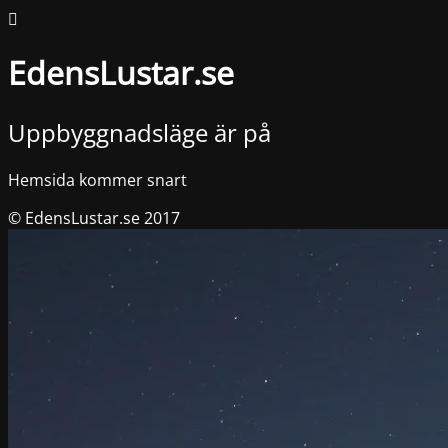
EdensLustar.se
Uppbyggnadsläge är på
Hemsida kommer snart
© EdensLustar.se 2017