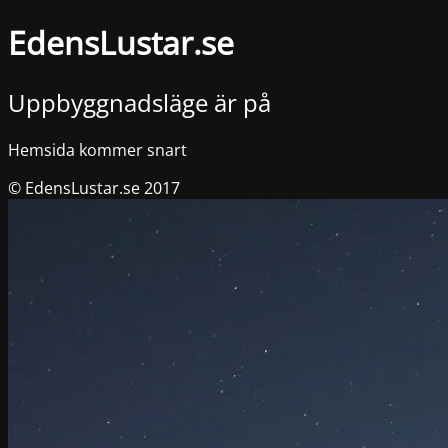
EdensLustar.se
Uppbyggnadsläge är på
Hemsida kommer snart
© EdensLustar.se 2017