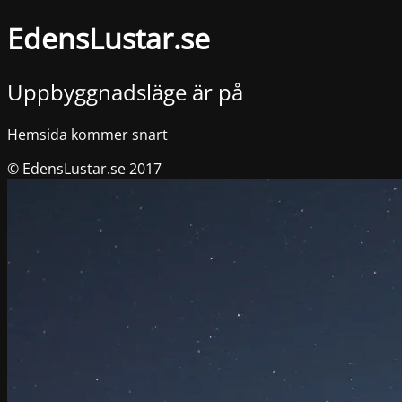
EdensLustar.se
Uppbyggnadsläge är på
Hemsida kommer snart
© EdensLustar.se 2017