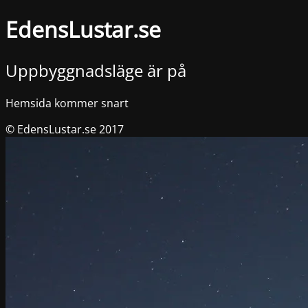
EdensLustar.se
Uppbyggnadsläge är på
Hemsida kommer snart
© EdensLustar.se 2017