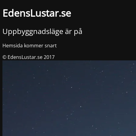
EdensLustar.se
Uppbyggnadsläge är på
Hemsida kommer snart
© EdensLustar.se 2017