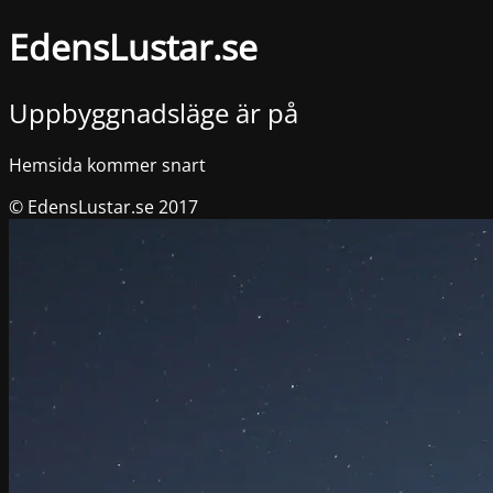
EdensLustar.se
Uppbyggnadsläge är på
Hemsida kommer snart
© EdensLustar.se 2017