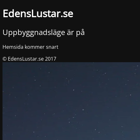
EdensLustar.se
Uppbyggnadsläge är på
Hemsida kommer snart
© EdensLustar.se 2017