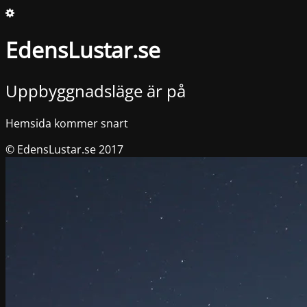
EdensLustar.se
Uppbyggnadsläge är på
Hemsida kommer snart
© EdensLustar.se 2017