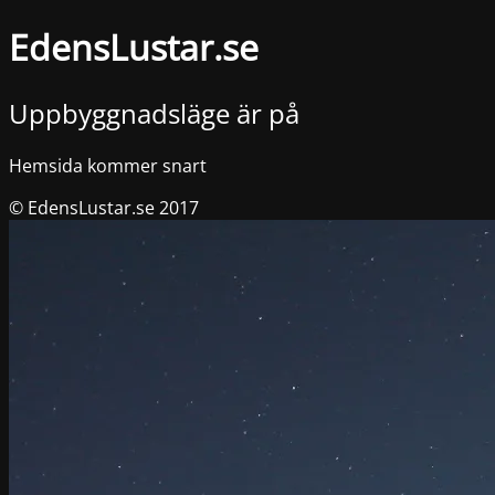
EdensLustar.se
Uppbyggnadsläge är på
Hemsida kommer snart
© EdensLustar.se 2017