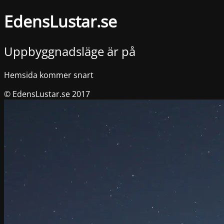
EdensLustar.se
Uppbyggnadsläge är på
Hemsida kommer snart
© EdensLustar.se 2017