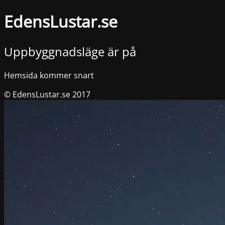
EdensLustar.se
Uppbyggnadsläge är på
Hemsida kommer snart
© EdensLustar.se 2017