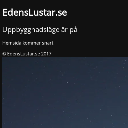
EdensLustar.se
Uppbyggnadsläge är på
Hemsida kommer snart
© EdensLustar.se 2017