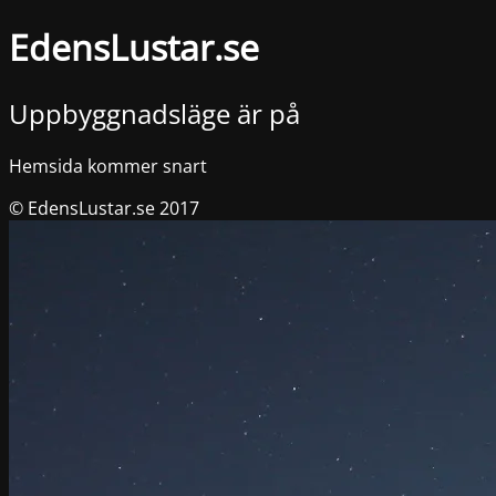
EdensLustar.se
Uppbyggnadsläge är på
Hemsida kommer snart
© EdensLustar.se 2017